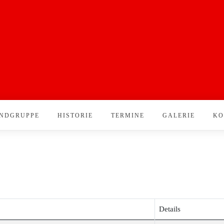
NDGRUPPE
HISTORIE
TERMINE
GALERIE
KO
Details