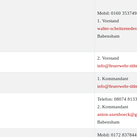
Mobil: 0160 353749
1. Vorstand
walter-scheitzenede
Babensham
2. Vorstand
info@feuerwehr-titl
1. Kommandant
info@feuerwehr-titl
Telefon: 08074 813
2. Kommandant
anton-axenboeck@
Babensham
Mobil: 0172 837844