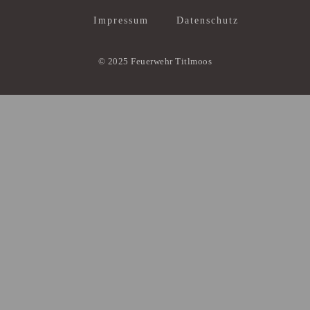
Impressum
Datenschutz
© 2025 Feuerwehr Titlmoos