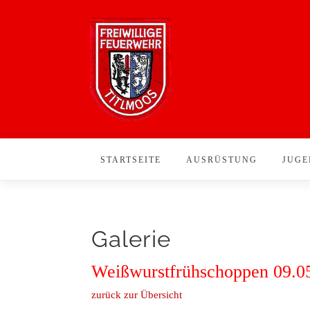
STARTSEITE
AUSRÜSTUNG
JUGE
Galerie
Weißwurstfrühschoppen 09.0
zurück zur Übersicht