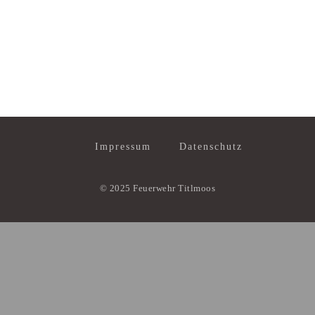
Impressum
Datenschutz
© 2025 Feuerwehr Titlmoos