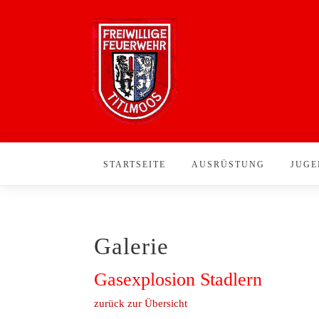
STARTSEITE
AUSRÜSTUNG
JUGE
Galerie
Gasexplosion Stadlern
zurück zur Übersicht