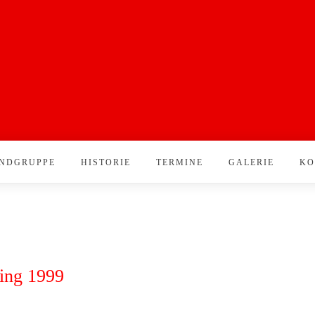
NDGRUPPE
HISTORIE
TERMINE
GALERIE
KO
ling 1999