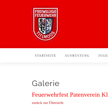
STARTSEITE
AUSRÜSTUNG
JUGE
Galerie
Feuerwehrfest Patenverein K
zurück zur Übersicht